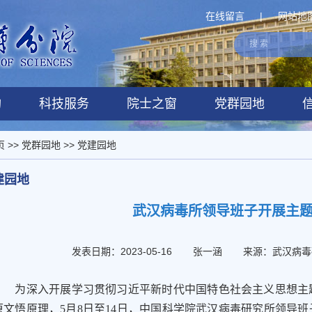
在线留言
|
网站地
构
科技服务
院士之窗
党群园地
页
>>
党群园地
>>
党建园地
建园地
武汉病毒所领导班子开展主
发表日期：2023-05-16
张一涵
来源：武汉病毒
为深入开展学习贯彻习近平新时代中国特色社会主义思想主题
原文悟原理，5月8日至14日，中国科学院武汉病毒研究所领导