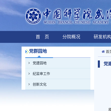
首 页
分院概况
研发机
党群园地
首
党建园地
党
纪监审工作
创新文化