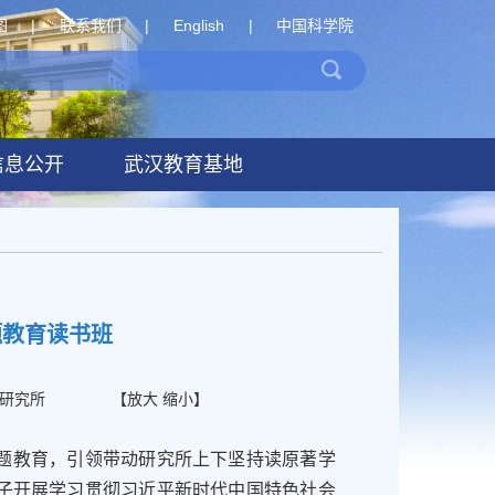
图
|
联系我们
|
English
|
中国科学院
信息公开
武汉教育基地
题教育读书班
研究所
【
放大
缩小
】
教育，引领带动研究所上下坚持读原著学
班子开展学习贯彻习近平新时代中国特色社会