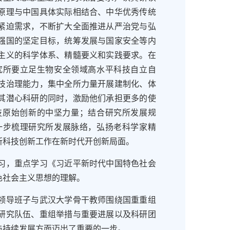
原理与中国具体实际相结合、中华优秀传统
紧迫需求，不断扩大全面推进从严治党与弘
强国的坚定目标，统筹发展与国家安全等内
主义的科学体系、精髓要义和实践要求。在
究所要立足生物安全领域高水平科技自立自
技治理能力，集中全所力量开展建制化、体
其潜心科研的同时，激励他们承担更多的使
技原始创新的中坚力量；结合研究所发展规
一步梳理研究所发展脉络，弘扬老科学家精
所科技创新工作在新时代开创新局面。
，重点学习《习近平新时代中国特色社会
色社会主义思想的理解。
导班子与武汉大学骨干教师围绕国重重组
研究队伍、重组举措与重要进展以及科研团
与持续发展方面迈出了重要的一步。