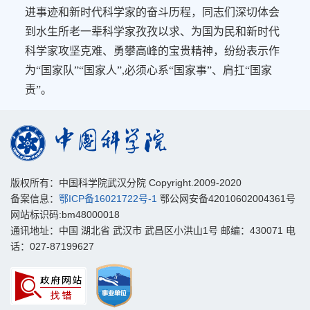
进事迹和新时代科学家的奋斗历程，同志们深切体会
到水生所老一辈科学家孜孜以求、为国为民和新时代
科学家攻坚克难、勇攀高峰的宝贵精神，纷纷表示作
为“国家队”“国家人”
,
必须心系
“
国家事
”
、肩扛
“
国家
责
”
。
版权所有：中国科学院武汉分院 Copyright.2009-2020
备案信息：
鄂ICP备16021722号-1
鄂公网安备42010602004361号
网站标识码:bm48000018
通讯地址：中国 湖北省 武汉市 武昌区小洪山1号 邮编：430071 电
话：027-87199627