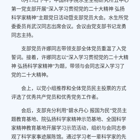
6
月
13
日下午，中国科学院水生生物研究所五中心
第一党支部开展“深入学习贯彻党的二十大精神 弘扬
科学家精神”主题党日活动暨支部党员大会。水生所党
委委员肖武汉同志出席会议。会议由党支部书记龙勇
同志主持。
支部党员许娜同志带领支部全体党员重温了入党
誓词。接着，许娜同志以“深入学习贯彻党的二十大精
神 弘扬科学家精神”为题，带领与会同志深入学习了
党的二十大精神。
会上，以党小组推荐和全体党员民主投票的方式
评选了优秀共产党员和优秀党务工作者。
会后，支部充分利用“碧水丹心 报国为民
”
党员主
题教育基地、院弘扬科学家精神示范基地、全国科学
家精神教育基地开展学习示范活动，组织与会同志参
观了科学家事迹展陈馆。通过学习老一辈科学家的先