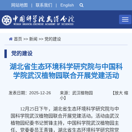
网站地图
|
联系我们
|
English
Tog
nav
首页
>>
新闻
>>
党的建设
党的建设
湖北省生态环境科学研究院与中国科
学院武汉植物园联合开展党建活动
发表日期：2025-12-26
来源：武汉植物园
【
放大
缩
小
】
12月25日下午，湖北省生态环境科学研究院与中
国科学院武汉植物园联合开展党建活动。活动由武汉
植物园纪委书记贺锋主持，中国科学院武汉植物园主
任、党委委员王青锋，湖北省生态环境科学研究院党