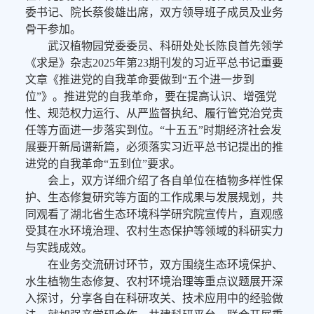
委书记、院长蔡俊雄出席，双方领导班子成员及业务
骨干参加。
武汉植物园党委委员、科研处处长陈良首先领学
《求是》杂志2025年第23期刊发的习近平总书记重要
文章《推进党的自我革命要做到“五个进一步到
位”》。推进党的自我革命，要在提高认识、增强党
性、规范权力运行、从严监督执纪、履行管党治党责
任等方面进一步落实到位。“十五五”时期经济社会发
展要开新局谱新篇，必须落实习近平总书记提出的推
进党的自我革命“五到位”要求。
会上，双方详细介绍了各自单位在植物多样性保
护、生态修复研究等方面的工作成果与发展规划，共
同观看了湖北省生态环境科学研究院宣传片，直观感
受其在水环境治理、农村生态保护等领域的科研实力
与实践成效。
在业务交流研讨环节，双方围绕生态环境保护、
水生植物生态修复、农村环境治理等重点议题展开深
入探讨，分享各自在科研攻关、技术应用中的经验做