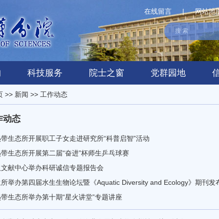
在线留言
|
网站地
构
科技服务
院士之窗
党群园地
页
>>
新闻
>>
工作动态
作动态
热带生态所开展职工子女走进研究所“科普启智”活动
带生态所开展第二届“奋进”杯师生乒乓球赛
汉文献中心举办科研诚信专题报告会
所举办第四届水生生物论坛暨《Aquatic Diversity and Ecology》期刊
带生态所举办第十期“星火讲堂”专题讲座