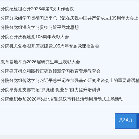
分院纪检组召开2026年第3次工作会议
汉分院分党组学习贯彻习近平总书记在庆祝中国共产党成立105周年大会
汉分院分党组深入学习贯彻习近平党建思想
分院召开庆祝建党105周年表彰大会
汉分院机关党委召开庆祝建党105周年专题党课报告会
教育基地举办2026届研究生毕业表彰大会
汉分院召开树立和践行正确政绩观学习教育警示教育会
汉分院分党组传达学习习近平总书记在加强基础研究座谈会上的重要讲
分院举办党支部书记“抓党建 促业务”能力提升培训班
分院组织参加2026年湖北省暨武汉市科技活动周启动式主场活动
共34页