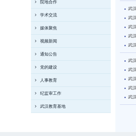
院地合作
武汉
学术交流
武
武
媒体聚焦
武汉
视频新闻
武
通知公告
武汉
党的建设
武
武
人事教育
武汉
纪监审工作
武汉
武汉教育基地