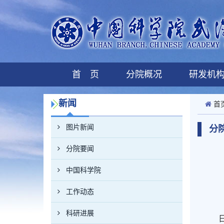
首 页
分院概况
研发机
新闻
首
图片新闻
分
分院要闻
中国科学院
工作动态
科研进展