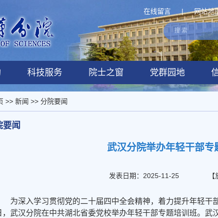
在线留言
|
网站地
构
科技服务
院士之窗
党群园地
页
>>
新闻
>>
分院要闻
院要闻
武汉分院举办年轻干部专
发表日期：2025-11-25
【
为深入学习贯彻党的二十届四中全会精神，着力提升年轻干部的
日，武汉分院在中共湖北省委党校举办年轻干部专题培训班。武