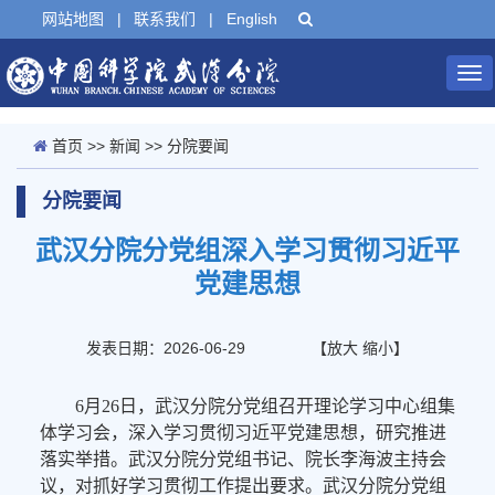
网站地图
|
联系我们
|
English
Tog
nav
首页
>>
新闻
>>
分院要闻
分院要闻
武汉分院分党组深入学习贯彻习近平
党建思想
发表日期：2026-06-29
【
放大
缩小
】
6月26日，武汉分院分党组召开理论学习中心组集
体学习会，深入学习贯彻习近平党建思想，研究推进
落实举措。武汉分院分党组书记、院长李海波主持会
议，对抓好学习贯彻工作提出要求。武汉分院分党组