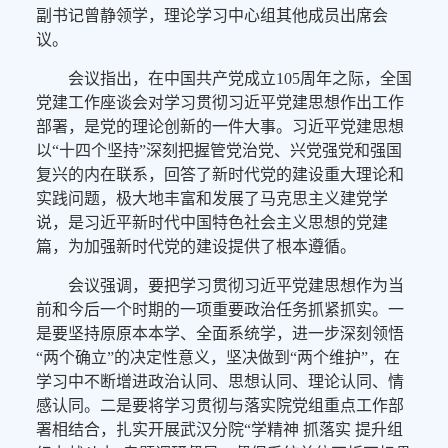
副书记曾静领学，理论学习中心组其他成员出席会
议。
会议指出，在中国共产党成立105周年之际，全国
党建工作座谈会对学习贯彻习近平党建思想作出工作
部署，是党的理论创新的一件大事。习近平党建思想
以“十四个坚持”深刻把握管党治党、兴党强党和强国
复兴的内在联系，回答了新时代党的建设重大理论和
实践问题，极大地丰富和发展了马克思主义建党学
说，是习近平新时代中国特色社会主义思想的党建
篇，为加强新时代党的建设提供了根本遵循。
会议强调，要把学习贯彻习近平党建思想作为当
前和今后一个时期的一项重要政治任务抓紧抓实。一
是要坚持原原本本学、全面系统学，进一步深刻领悟
“两个确立”的决定性意义，坚决做到“两个维护”，在
学习中不断增进政治认同、思想认同、理论认同、情
感认同。二是要将学习贯彻与落实院党组重点工作部
署相结合，扎实开展武汉分院“学精神 抓落实 提升组