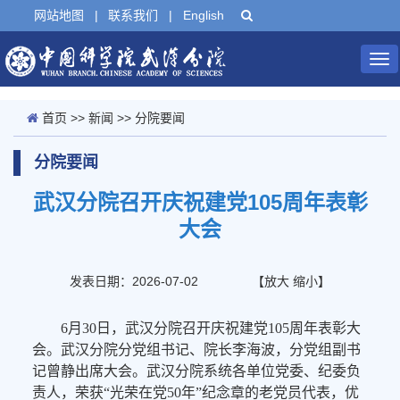
网站地图
|
联系我们
|
English
Tog
nav
首页
>>
新闻
>>
分院要闻
分院要闻
武汉分院召开庆祝建党105周年表彰
大会
发表日期：2026-07-02
【
放大
缩小
】
6月30日，武汉分院召开庆祝建党105周年表彰大
会。武汉分院分党组书记、院长李海波，分党组副书
记曾静出席大会。武汉分院系统各单位党委、纪委负
责人，荣获“光荣在党50年”纪念章的老党员代表，优