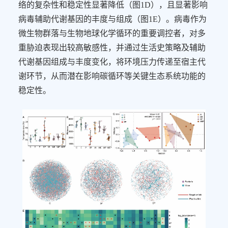
络的复杂性和稳定性显著降低（图
1D
），且显著影响
病毒辅助代谢基因的丰度与组成（图
1E
）。病毒作为
微生物群落与生物地球化学循环的重要调控者，对多
重胁迫表现出较高敏感性，并通过生活史策略及辅助
代谢基因组成与丰度变化，将环境压力传递至宿主代
谢环节，从而潜在影响碳循环等关键生态系统功能的
稳定性。