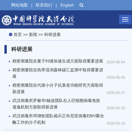
网站地图
|
联系我们
|
English
Tog
首页
>>
新闻
>>
科研进展
nav
科研进展
精密测量院在量子纠缠加速生成方面取得重要进展
2026-06-04
精密测量院在热带湿润森林碳汇监测中取得重要进
展
2026-06-05
精密测量院在代谢小分子抗衰老功能研究方面取得
新进展
2026-05-27
武汉病毒所罗敏华/杨波团队在人巨细胞病毒免疫
逃逸机制方面取得新进展
2026-05-20
武汉病毒所邓增钦团队揭示正布尼亚病毒EBIV聚合
酶工作的分子机制
2026-05-18