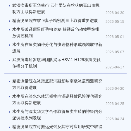
武汉病毒所王华林/宁云佳团队在丝状病毒出血机
制方面取得新进展
2026-04-30
精密测量院在铍-9离子精密测量上取得重要进展
2026-05-15
水生所破译瘤胃纤毛虫奥秘 解锁反刍动物甲烷排
放调控机制
2026-05-01
水生所在鱼类物种分化与快速物种形成领域取得新
进展
2026-05-07
武汉病毒所罗敏华团队揭示HSV-1 H129株跨突触
传播分子机制
2026-04-17
精密测量院在冰架底部消融影响南极冰盖预测研究
方面取得进展
2026-04-20
水生所在淡水水体沉积物内源磷释放风险评估研究
方面取得新进展
2026-04-25
水生所与渥太华大学合作取得鱼类生殖的神经内分
泌调控系列发现
2026-04-24
精密测量院在可搬运光钟及其守时应用研究中取得