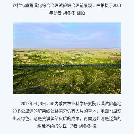
达拉特旗荒漠化综合治理试验站治理前景观，左拍摄于2001
年记者 胡冬冬 翻拍
2017年9月8日，距内蒙古林业科学研究院沙漠试验基地
20多公里远的解柴线公路两旁仍有大片的草地，地面也显现
出灰绿色。这是荒漠藻结皮后的成果，再向远处则是泛黄的
绵延不绝的沙丘 记者 胡冬冬 摄