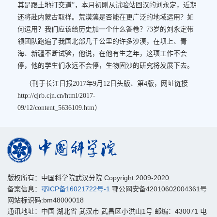
其是跟土地打交道”，本月初刚从试验站回汉的刘永定，近期
还将赴内蒙古取样。荒漠藻是否能在更广泛的地域运用？如
何运用？我们应该给历史加一个什么答卷？73岁的刘永定带
领团队跑遍了我国北部几千公里的许多沙漠，在坝上、青
海、新疆不断试验，他说，在他有生之年，这项工作不会
停，他的学生们永远不会停，生物固沙的研究将发展下去。
（刊于长江日报2017年9月12日头版、第4版，网址链接
http://cjrb.cjn.cn/html/2017-
09/12/content_5636109.htm
）
版权所有：中国科学院武汉分院 Copyright.2009-2020
备案信息：
鄂ICP备16021722号-1
鄂公网安备42010602004361号
网站标识码:bm48000018
通讯地址：中国 湖北省 武汉市 武昌区小洪山1号 邮编：430071 电