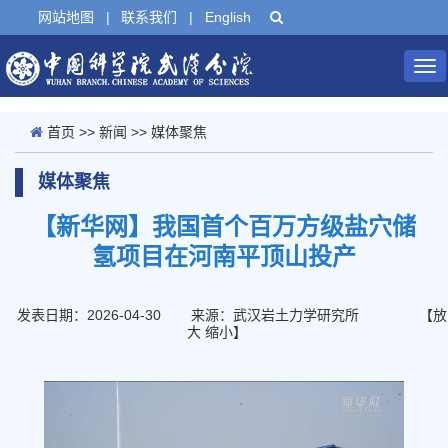
网站地图
|
联系我们
|
English
Tog
nav
首页
>>
新闻
>>
媒体聚焦
媒体聚焦
【新华网】我国首个百万方级盐穴储
氢项目在河南平顶山投产
发表日期：2026-04-30
来源：武汉岩土力学研究所
【
放
大
缩小
】