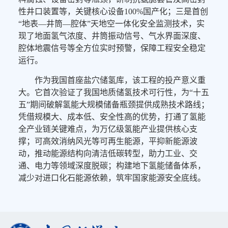
性井口装置等，关键核心设备100%国产化；三是首创
“地表—井筒—腔体”天地空一体化安全监测技术，实
现了地面氢气浓度、井筒振动信号、气水界面深度、
腔体地震信号等全方位实时预警，保障工程安全稳定
运行。
作为我国首座盐穴储氢库，该工程的投产意义重
大。它首次验证了我国地质储氢技术可行性，为“十五
五”期间破解氢能大规模储备瓶颈提供成熟技术路线；
凭借规模大、成本低、安全性高的优势，打通了氢能
全产业链关键难点，为万亿级氢能产业提供核心支
撑；可高效消纳风光等可再生能源，平抑新能源波
动，推动能源结构向清洁低碳转型，助力工业、交
通、电力等领域深度脱碳；构建地下氢能储备体系，
减少对进口化石能源依赖，筑牢国家能源安全底线。