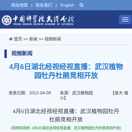
网站地图
|
联系我们
|
English
Tog
nav
首页
>>
新闻
>>
视频新闻
视频新闻
4月6日湖北经视经视直播：武汉植物
园牡丹杜鹃竞相开放
发表日期：2012-04-09
来源：武汉植物园
【
放大
缩
小
】
4月6日湖北经视经视直播：武汉植物园牡丹
杜鹃竞相开放
[视频库视频: 4月6日湖北经视经视直播：武汉植物园牡丹杜鹃竞相开放]