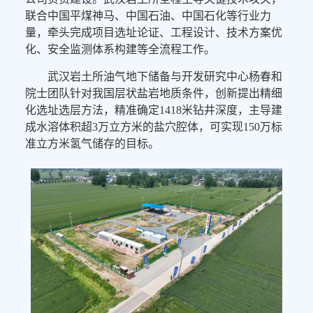
联合中国平煤神马、中国石油、中国石化等行业力
量，牵头完成项目选址论证、工程设计、技术方案优
化、安全监测体系构建等全流程工作。
武汉岩土所油气地下储备与开发研究中心杨春和
院士团队针对我国层状盐岩地质条件，创新提出精细
化选址选层方法，精准确定1418米钻井深度，主导建
成水溶体积超3万立方米的盐穴腔体，可实现150万标
准立方米氢气储存的目标。