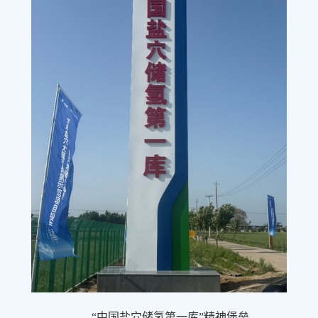
“中国盐穴储氢第一库”精神堡垒