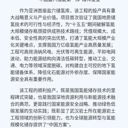
作为亚洲首座盐穴储氢库，该工程的投产具有重
大战略意义与产业价值。项目首次验证了我国地质储
氢技术的可行性与经济性，为“十五五”期间破解氢能
大规模储存瓶颈提供成熟技术路线；凭借规模大、成
本低、安全性高的突出优势，打通了氢能大规模产业
化关键堵点，支撑我国万亿级氢能产业高质量发展；
工程可高效消纳风电、光伏等可再生能源，平抑电网
波动，助力能源结构向清洁低碳转型，推动工业、交
通、电力等领域深度脱碳，对构建自主可控的地下氢
能储备体系、降低化石能源对外依存度、保障国家能
源安全具有重要作用。
该工程的顺利投产，既是我国氢能储存技术的里
程碑式突破，也是我国深地资源利用与新能源技术融
合的典范，更是践行国家能源安全战略、推动绿色低
碳发展的生动实践；既彰显了武汉岩土所在能源岩土
工程领域的创新引领能力，也为全球能源转型与氢能
规模化储存提供了“中国方案”。