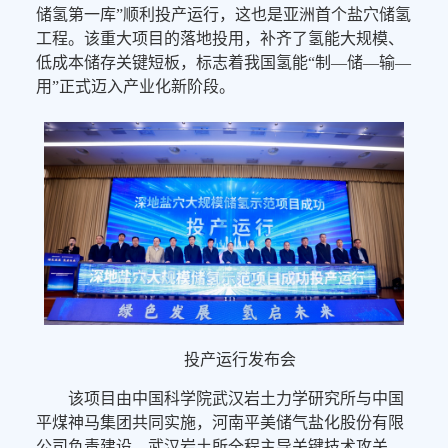
储氢第一库”顺利投产运行，这也是亚洲首个盐穴储氢
工程。该重大项目的落地投用，补齐了氢能大规模、
低成本储存关键短板，标志着我国氢能“制—储—输—
用”正式迈入产业化新阶段。
投产运行发布会
该项目由中国科学院武汉岩土力学研究所与中国
平煤神马集团共同实施，河南平美储气盐化股份有限
公司负责建设。武汉岩土所全程主导关键技术攻关，