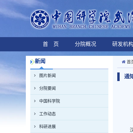
首 页
分院概况
研发机
新闻
首
图片新闻
通
分院要闻
中国科学院
工作动态
科研进展