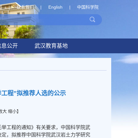
图
|
联系我们
|
English
|
中国科学院
信息公开
武汉教育基地
举工程”拟推荐人选的公示
放大
缩小
】
阳托举工程的通知》有关要求，中国科学院武
决定，拟推荐中国科学院武汉岩土力学研究