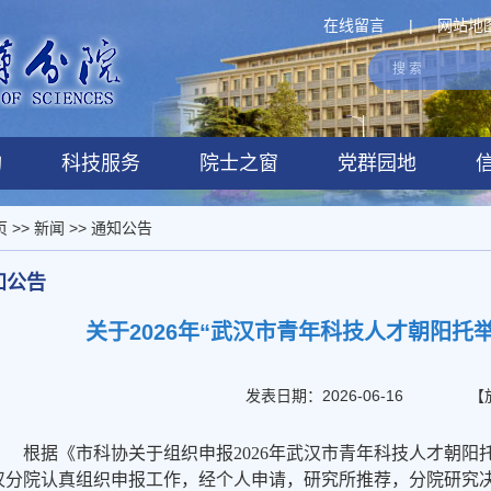
在线留言
|
网站地
构
科技服务
院士之窗
党群园地
页
>>
新闻
>>
通知公告
知公告
关于2026年“武汉市青年科技人才朝阳托
发表日期：2026-06-16
【
根据《市科协关于组织申报2026年武汉市青年科技人才朝
汉分院认真组织申报工作，经个人申请，研究所推荐，分院研究