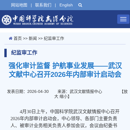
网站地图
|
联系我们
|
English
Tog
nav
首页
>>
新闻
>>
纪监审工作
纪监审工作
强化审计监督 护航事业发展——武汉
文献中心召开2026年内部审计启动会
发表日期：2026-04-30
来源：武汉文献情报中心
【
放
大
缩小
】
4月30日上午，中国科学院武汉文献情报中心召开
2026年内部审计启动会，中心领导、各部门主要负责
人、被审计业务相关负责人参加会议，会议由纪委书