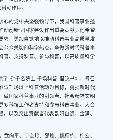
领带动作用。
心的党中央坚强领导下，我国科普事业蓬
推动创新型国家建设作出重要贡献。他希望
”要求，更加自觉地以推动科普事业高质量发
会公众关切的科学热点，争做新时代科普事
科普、支持科普、参与科普，以高质量科学
了《“千名院士·千场科普”倡议书》，号召
士参与千场以上科普活动为目标，勇担新时代
，做国家科普事业的引领者、社会精神文明
更多科技工作者支持和参与科普事业。大会
保根，以及突出贡献者代表欧阳自远、金涌、
。武向平、丁奎岭、邵峰、姚檀栋、梅宏、