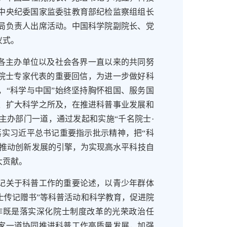
中央纪委国家监委驻教育部纪检监察组组长
局负责人出席活动。中国科学院副院长、党
仪式。
各主办单位以及社会各界一直以来的共同努
”院士专家代表的重要回信，为进一步做好科
，“科学与中国”始终坚持胸怀祖国、服务国
、扩大科学之所及，在推进科普事业发展和
主办部门一道，通过发起和实施“千名院士·
落实习近平总书记重要指示批示精神，把“科
和推动创新发展的引擎，为实现高水平科技自
大贡献。
关于科普工作的重要论述，以青少年群体
院士传记赠书”等科普活动和科学教育，促进院
作既是落实深化院士制度改革的光荣政治任
家一道协同推进科普工作高质量发展，加强