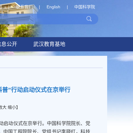
图
|
联系我们
|
English
|
中国科学院
信息公开
武汉教育基地
场科普”行动启动仪式在京举行
放大
缩小
】
行动启动仪式在京举行。中国科学院院长、党
告。中国工程院院长、党组书记李晓红，科技