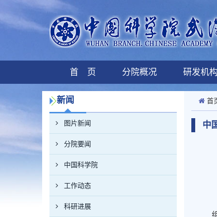
首 页
分院概况
研发机
新闻
首
图片新闻
中
分院要闻
中国科学院
工作动态
科研进展