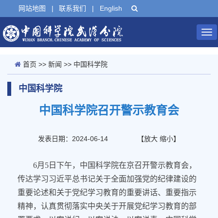
网站地图
|
联系我们
|
English
Tog
nav
首页
>>
新闻
>>
中国科学院
中国科学院
中国科学院召开警示教育会
发表日期：2024-06-14
【
放大
缩小
】
6月5日下午，中国科学院在京召开警示教育会，
传达学习习近平总书记关于全面加强党的纪律建设的
重要论述和关于党纪学习教育的重要讲话、重要指示
精神，认真贯彻落实中央关于开展党纪学习教育的部