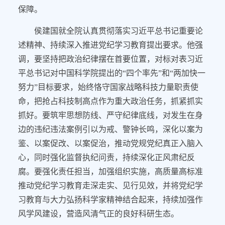
保障。
侯建国就全院认真贯彻落实习近平总书记重要论
述精神、持续深入推进党纪学习教育提出要求。他强
调，要坚持把政治纪律摆在首要位置，对标对表习近
平总书记对中国科学院提出的“四个率先”和“两加快一
努力”目标要求，始终恪守国家战略科技力量职责使
命，把抢占科技制高点作为重大政治任务，抓紧抓实
抓好。要筑牢思想防线、严守纪律底线，对发生在身
边的违纪违法案例引以为戒、警钟长鸣，深化以案为
鉴、以案促改、以案促治，推动党规党纪真正入脑入
心，同时强化监督执纪问责，持续深化正风肃纪反
腐。要强化责任担当，加强组织实施，高质量高标准
推动党纪学习教育走深走实、见行见效，并将党纪学
习教育与大力弘扬科学家精神结合起来，持续加强作
风学风建设，营造风清气正的良好科研生态。